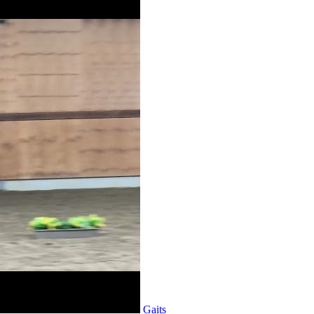
Gaits